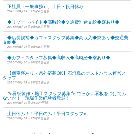
正社員（一般事務）、土日・祝日休み
2026年08月07日17時57分更新
◆リゾートバイト◆高時給◆交通費別途支給◆寮あり◆
2026年08月06日10時34分更新
◆店長候補◆カフェスタッフ募集◆高収入◆寮あり◆交通費
支給◆
2026年08月06日10時34分更新
◆カフェスタッフ募集◆高収入◆高時給◆寮あり◆
2026年08月06日10時33分更新
【個室寮あり・県外応募OK】石垣島のゲストハウス運営ス
タッフ
2026年08月03日18時21分更新
看板製作・施工スタッフ募集
でっかい看板をつけてみ
ないか！ 現場作業経験者歓迎！
2026年08月03日9時14分更新
土日休み！！平日のみ！平日スタッフ⭐︎
2026年08月02日17時38分更新