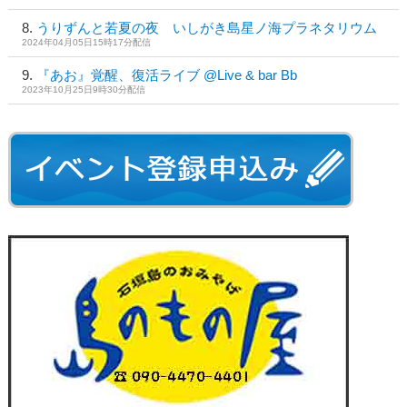
うりずんと若夏の夜 いしがき島星ノ海プラネタリウム
2024年04月05日15時17分配信
『あお』覚醒、復活ライブ @Live & bar Bb
2023年10月25日9時30分配信