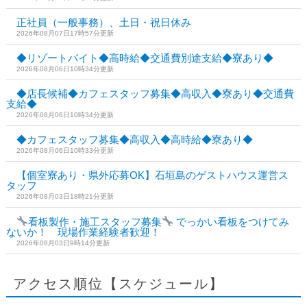
正社員（一般事務）、土日・祝日休み
2026年08月07日17時57分更新
◆リゾートバイト◆高時給◆交通費別途支給◆寮あり◆
2026年08月06日10時34分更新
◆店長候補◆カフェスタッフ募集◆高収入◆寮あり◆交通費
支給◆
2026年08月06日10時34分更新
◆カフェスタッフ募集◆高収入◆高時給◆寮あり◆
2026年08月06日10時33分更新
【個室寮あり・県外応募OK】石垣島のゲストハウス運営ス
タッフ
2026年08月03日18時21分更新
看板製作・施工スタッフ募集
でっかい看板をつけてみ
ないか！ 現場作業経験者歓迎！
2026年08月03日9時14分更新
アクセス順位【スケジュール】