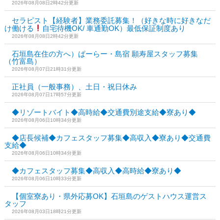
2026年08月08日2時42分更新
セラピスト【経験者】業務委託募集！（好きな時に好きなだ
け働ける
自宅待機OK/ 車通勤OK）最低保証制度あり
2026年08月08日2時42分更新
石垣島在住の方へ）ぱーらー・島宿 願寿屋スタッフ募集
（竹富島）
2026年08月07日21時31分更新
正社員（一般事務）、土日・祝日休み
2026年08月07日17時57分更新
◆リゾートバイト◆高時給◆交通費別途支給◆寮あり◆
2026年08月06日10時34分更新
◆店長候補◆カフェスタッフ募集◆高収入◆寮あり◆交通費
支給◆
2026年08月06日10時34分更新
◆カフェスタッフ募集◆高収入◆高時給◆寮あり◆
2026年08月06日10時33分更新
【個室寮あり・県外応募OK】石垣島のゲストハウス運営ス
タッフ
2026年08月03日18時21分更新