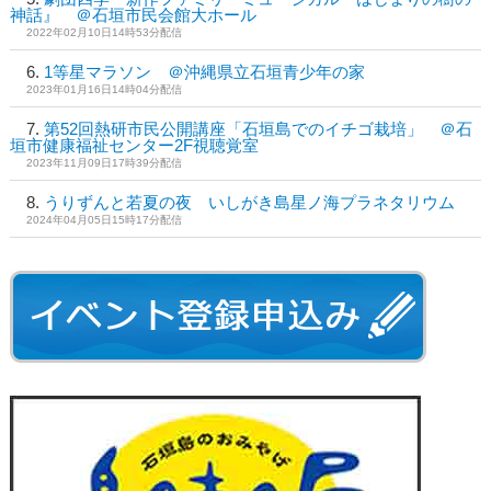
神話』 ＠石垣市民会館大ホール
2022年02月10日14時53分配信
1等星マラソン ＠沖縄県立石垣青少年の家
2023年01月16日14時04分配信
第52回熱研市民公開講座「石垣島でのイチゴ栽培」 ＠石
垣市健康福祉センター2F視聴覚室
2023年11月09日17時39分配信
うりずんと若夏の夜 いしがき島星ノ海プラネタリウム
2024年04月05日15時17分配信