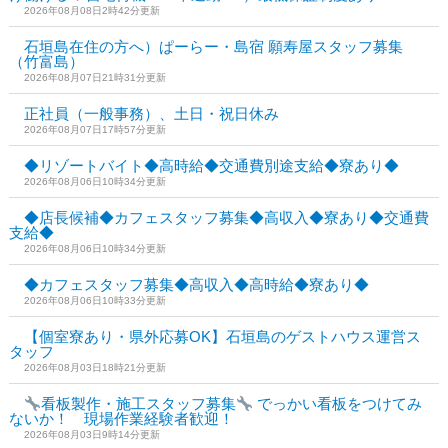
2026年08月08日2時42分更新
石垣島在住の方へ）ぱーらー・島宿 願寿屋スタッフ募集
（竹富島）
2026年08月07日21時31分更新
正社員（一般事務）、土日・祝日休み
2026年08月07日17時57分更新
◆リゾートバイト◆高時給◆交通費別途支給◆寮あり◆
2026年08月06日10時34分更新
◆店長候補◆カフェスタッフ募集◆高収入◆寮あり◆交通費
支給◆
2026年08月06日10時34分更新
◆カフェスタッフ募集◆高収入◆高時給◆寮あり◆
2026年08月06日10時33分更新
【個室寮あり・県外応募OK】石垣島のゲストハウス運営ス
タッフ
2026年08月03日18時21分更新
看板製作・施工スタッフ募集
でっかい看板をつけてみ
ないか！ 現場作業経験者歓迎！
2026年08月03日9時14分更新