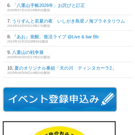
「八重山手帳2026年」お詫びと訂正
2026年07月23日16時45分配信
うりずんと若夏の夜 いしがき島星ノ海プラネタリウム
2024年04月05日15時17分配信
『あお』覚醒、復活ライブ @Live & bar Bb
2023年10月25日9時30分配信
八重山の戦争展
2026年06月03日17時22分配信
夏のオリジナル番組「天の川 ティンヌカーラ2」
2025年06月09日10時24分配信