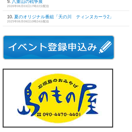
八重山の戦争展
2026年06月03日17時22分配信
夏のオリジナル番組「天の川 ティンヌカーラ2」
2025年06月09日10時24分配信