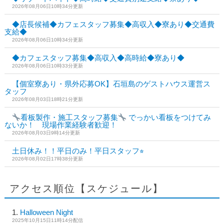
2026年08月06日10時34分更新
◆店長候補◆カフェスタッフ募集◆高収入◆寮あり◆交通費
支給◆
2026年08月06日10時34分更新
◆カフェスタッフ募集◆高収入◆高時給◆寮あり◆
2026年08月06日10時33分更新
【個室寮あり・県外応募OK】石垣島のゲストハウス運営ス
タッフ
2026年08月03日18時21分更新
看板製作・施工スタッフ募集
でっかい看板をつけてみ
ないか！ 現場作業経験者歓迎！
2026年08月03日9時14分更新
土日休み！！平日のみ！平日スタッフ⭐︎
2026年08月02日17時38分更新
アクセス順位【スケジュール】
Halloween Night
2025年10月15日11時14分配信