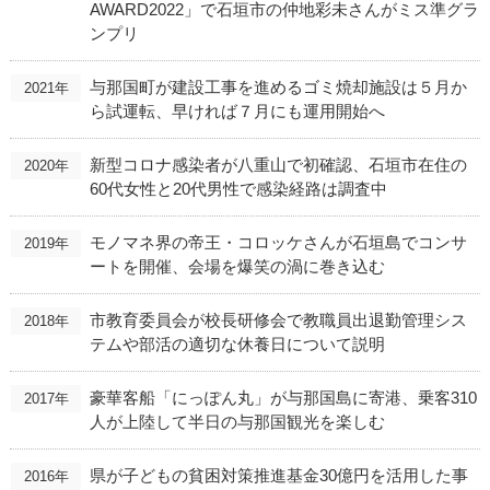
AWARD2022」で石垣市の仲地彩未さんがミス準グラ
ンプリ
与那国町が建設工事を進めるゴミ焼却施設は５月か
2021年
ら試運転、早ければ７月にも運用開始へ
新型コロナ感染者が八重山で初確認、石垣市在住の
2020年
60代女性と20代男性で感染経路は調査中
モノマネ界の帝王・コロッケさんが石垣島でコンサ
2019年
ートを開催、会場を爆笑の渦に巻き込む
市教育委員会が校長研修会で教職員出退勤管理シス
2018年
テムや部活の適切な休養日について説明
豪華客船「にっぽん丸」が与那国島に寄港、乗客310
2017年
人が上陸して半日の与那国観光を楽しむ
県が子どもの貧困対策推進基金30億円を活用した事
2016年