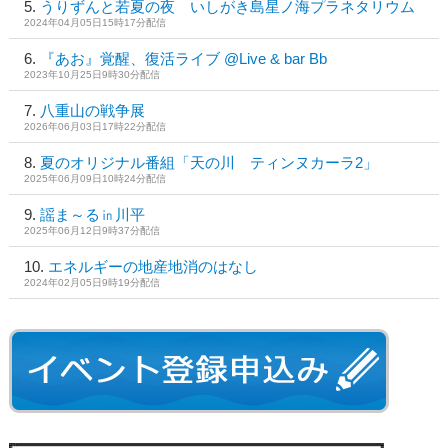
うりずんと若夏の夜 いしがき島星ノ海プラネタリウム
2024年04月05日15時17分配信
『あお』覚醒、復活ライブ @Live & bar Bb
2023年10月25日9時30分配信
八重山の戦争展
2026年06月03日17時22分配信
夏のオリジナル番組「天の川 ティンヌカーラ2」
2025年06月09日10時24分配信
謡ま～る㏌川平
2025年06月12日9時37分配信
エネルギーの地産地消のはなし
2024年02月05日9時19分配信