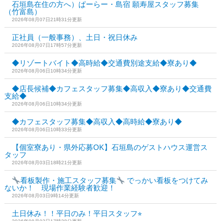
石垣島在住の方へ）ぱーらー・島宿 願寿屋スタッフ募集
（竹富島）
2026年08月07日21時31分更新
正社員（一般事務）、土日・祝日休み
2026年08月07日17時57分更新
◆リゾートバイト◆高時給◆交通費別途支給◆寮あり◆
2026年08月06日10時34分更新
◆店長候補◆カフェスタッフ募集◆高収入◆寮あり◆交通費
支給◆
2026年08月06日10時34分更新
◆カフェスタッフ募集◆高収入◆高時給◆寮あり◆
2026年08月06日10時33分更新
【個室寮あり・県外応募OK】石垣島のゲストハウス運営ス
タッフ
2026年08月03日18時21分更新
看板製作・施工スタッフ募集
でっかい看板をつけてみ
ないか！ 現場作業経験者歓迎！
2026年08月03日9時14分更新
土日休み！！平日のみ！平日スタッフ⭐︎