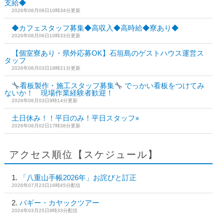
支給◆
2026年08月06日10時34分更新
◆カフェスタッフ募集◆高収入◆高時給◆寮あり◆
2026年08月06日10時33分更新
【個室寮あり・県外応募OK】石垣島のゲストハウス運営ス
タッフ
2026年08月03日18時21分更新
看板製作・施工スタッフ募集
でっかい看板をつけてみ
ないか！ 現場作業経験者歓迎！
2026年08月03日9時14分更新
土日休み！！平日のみ！平日スタッフ⭐︎
2026年08月02日17時38分更新
アクセス順位【スケジュール】
「八重山手帳2026年」お詫びと訂正
2026年07月23日16時45分配信
バギー・カヤックツアー
2024年03月25日9時33分配信