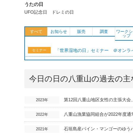
うたの日
UFO記念日 ドレミの日
すべて
お知らせ
販売
調査
ワークシ
ップ
「世界湿地の日」セミナー ＠オンラ
セミナー
今日の日の八重山の過去の主
第12回八重山地区女性の主張大
2023年
八重山漁業協同組合が2022年度通
2022年
石垣島産パイン・マンゴーのゆう
2021年