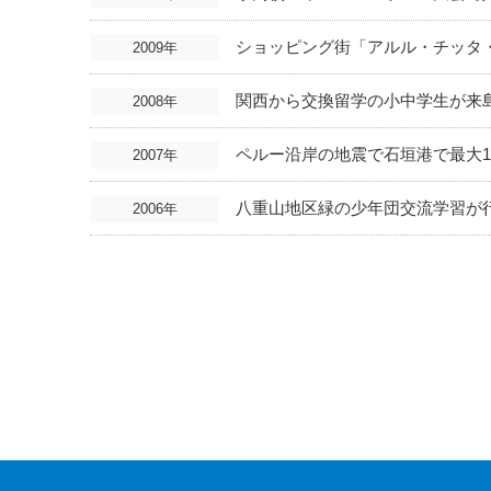
ショッピング街「アルル・チッタ
2009年
関西から交換留学の小中学生が来
2008年
ペルー沿岸の地震で石垣港で最大1
2007年
八重山地区緑の少年団交流学習が
2006年