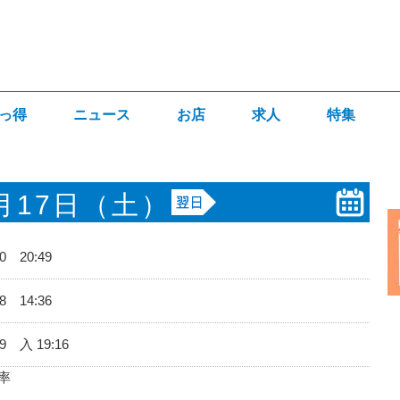
っ得
ニュース
お店
求人
特集
月17日
（土）
50 20:49
58 14:36
19 入 19:16
率