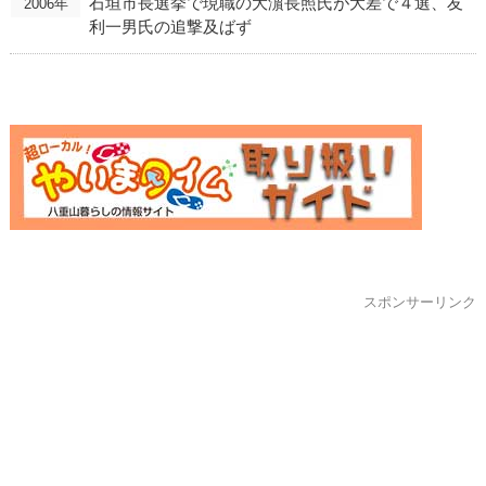
石垣市長選挙で現職の大濵長照氏が大差で４選、友
2006年
利一男氏の追撃及ばず
スポンサーリンク