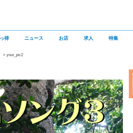
っ得
ニュース
お店
求人
特集
。
>
your_pic2