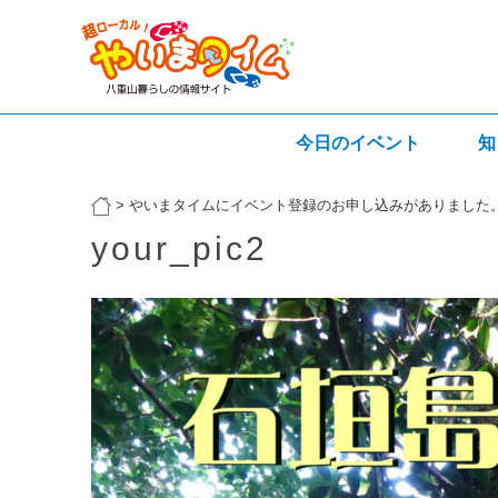
今日のイベント
知
>
やいまタイムにイベント登録のお申し込みがありました
your_pic2