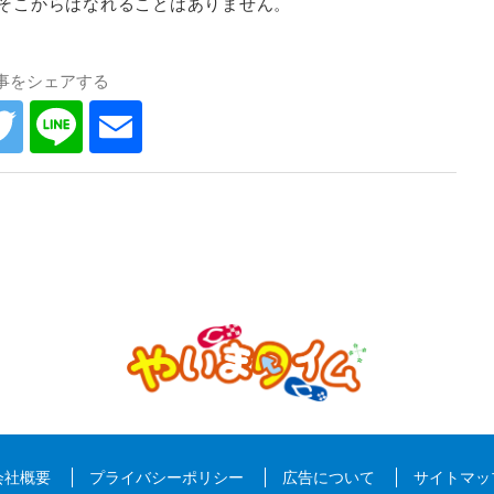
そこからはなれることはありません。
事をシェアする
会社概要
プライバシーポリシー
広告について
サイトマッ