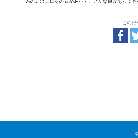
先の岩の上にその石があって、どんな嵐があっても
この記