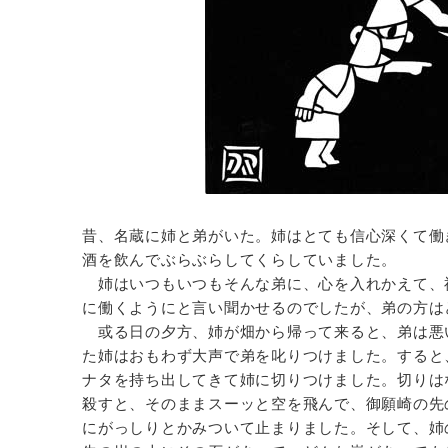
昔、名蔵に姉と弟がいた。姉はとても信心深くて働
酒を飲んでぶらぶらしてくらしていました。
姉はいつもいつもそんな弟に、心を入れかえて、
に働くようにと言い聞かせるのでしたが、弟の方は
或る日の夕方、姉が畑から帰って来ると、弟は悪
た姉はおもわず大声で弟を叱りつけました。すると
ナタを持ち出してきて姉に切りつけました。切りは
殺すと、そのままスーッと空を飛んで、御願崎の先
にがっしりとかみついて止まりました。そして、姉