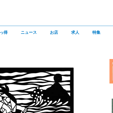
っ得
ニュース
お店
求人
特集