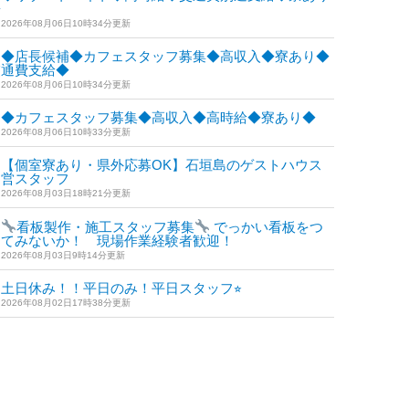
◆
2026年08月06日10時34分更新
◆店長候補◆カフェスタッフ募集◆高収入◆寮あり◆
交通費支給◆
2026年08月06日10時34分更新
◆カフェスタッフ募集◆高収入◆高時給◆寮あり◆
2026年08月06日10時33分更新
【個室寮あり・県外応募OK】石垣島のゲストハウス
運営スタッフ
2026年08月03日18時21分更新
看板製作・施工スタッフ募集
でっかい看板をつ
けてみないか！ 現場作業経験者歓迎！
2026年08月03日9時14分更新
土日休み！！平日のみ！平日スタッフ⭐︎
2026年08月02日17時38分更新