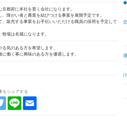
む京都府に本社を置く会社になります。
し、障がい者と農業を結びつける事業を展開予定です。
て、販売する事業をお手伝いいただける職員の採用を予定して
、牧場は名蔵になります。
やる気のある方を希望します。
緒に働く事に興味のある方を優遇します。
事をシェアする