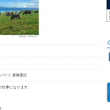
・パート 業務委託
の仕事になります。
す。