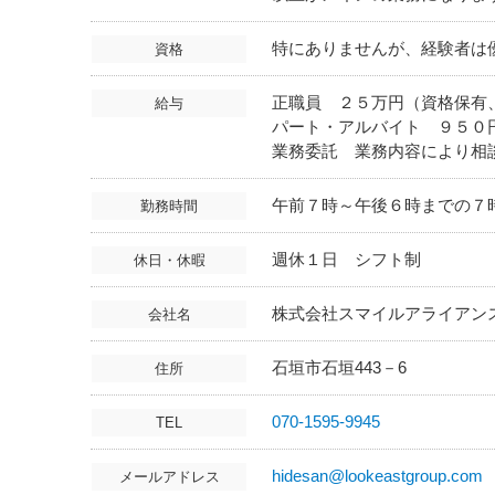
特にありませんが、経験者は
資格
正職員 ２５万円（資格保有
給与
パート・アルバイト ９５０
業務委託 業務内容により相
午前７時～午後６時までの７
勤務時間
週休１日 シフト制
休日・休暇
株式会社スマイルアライアン
会社名
石垣市石垣443－6
住所
070-1595-9945
TEL
hidesan@lookeastgroup.com
メールアドレス