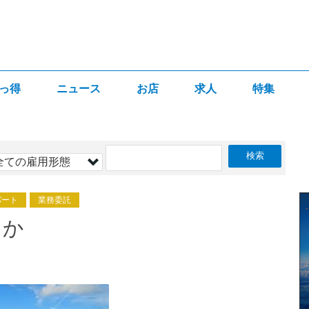
っ得
ニュース
お店
求人
特集
パート
業務委託
んか