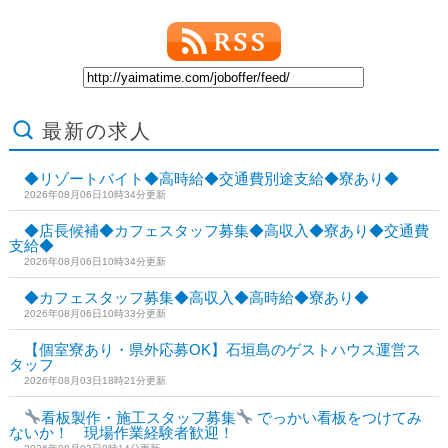
最新の求人
◆リゾートバイト◆高時給◆交通費別途支給◆寮あり◆
2026年08月06日10時34分更新
◆店長候補◆カフェスタッフ募集◆高収入◆寮あり◆交通費
支給◆
2026年08月06日10時34分更新
◆カフェスタッフ募集◆高収入◆高時給◆寮あり◆
2026年08月06日10時33分更新
【個室寮あり・県外応募OK】石垣島のゲストハウス運営ス
タッフ
2026年08月03日18時21分更新
看板製作・施工スタッフ募集
でっかい看板をつけてみ
ないか！ 現場作業経験者歓迎！