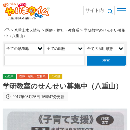
>
八重山求人情報
>
医療・福祉・教育系
>
学研教室のせんせい募集
中（八重山）
石垣島
医療・福祉・教育系
その他
学研教室のせんせい募集中（八重山）
2017年05月26日 16時47分更新