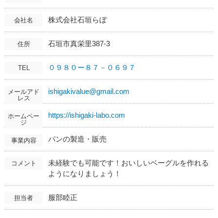
株式会社石垣らぼ
会社名
石垣市真栄里387-3
住所
０９８０ー８７－０６９７
TEL
ishigakivalue@gmail.com
メールアド
レス
https://ishigaki-labo.com
ホームペー
ジ
パンの製造・販売
事業内容
未経験でも可能です！おいしいベーグルを作れる
コメント
ようになりましょう！
服部睦正
担当者