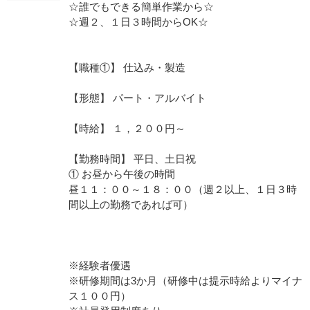
☆誰でもできる簡単作業から☆
☆週２、１日３時間からOK☆
【職種①】 仕込み・製造
【形態】 パート・アルバイト
【時給】 １，２００円～
【勤務時間】 平日、土日祝
① お昼から午後の時間
昼１１：００～１８：００（週２以上、１日３時
間以上の勤務であれば可）
※経験者優遇
※研修期間は3か月（研修中は提示時給よりマイナ
ス１００円）