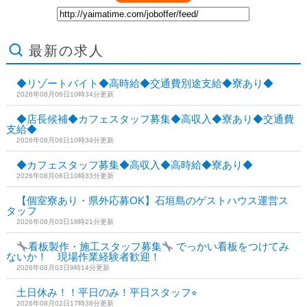
最新の求人
◆リゾートバイト◆高時給◆交通費別途支給◆寮あり◆
2026年08月06日10時34分更新
◆店長候補◆カフェスタッフ募集◆高収入◆寮あり◆交通費
支給◆
2026年08月06日10時34分更新
◆カフェスタッフ募集◆高収入◆高時給◆寮あり◆
2026年08月06日10時33分更新
【個室寮あり・県外応募OK】石垣島のゲストハウス運営ス
タッフ
2026年08月03日18時21分更新
看板製作・施工スタッフ募集
でっかい看板をつけてみ
ないか！ 現場作業経験者歓迎！
2026年08月03日9時14分更新
土日休み！！平日のみ！平日スタッフ⭐︎
2026年08月02日17時38分更新