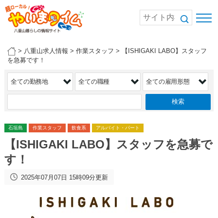
>
八重山求人情報
>
作業スタッフ
>
【ISHIGAKI LABO】スタッフ
を急募です！
石垣島
作業スタッフ
飲食系
アルバイト・パート
【ISHIGAKI LABO】スタッフを急募で
す！
2025年07月07日 15時09分更新