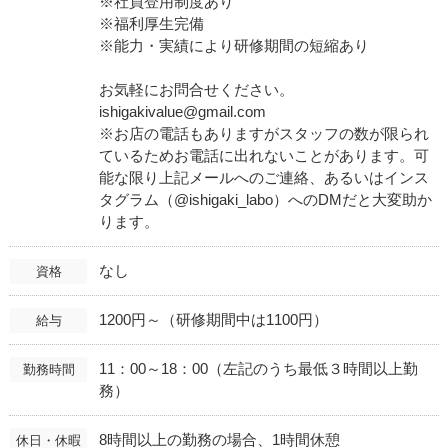
※社員登用制度あり
※福利厚生完備
※能力・実績により研修期間の短縮あり
お気軽にお問合せください。
ishigakivalue@gmail.com
※お店の電話もありますがスタッフの数が限られ
ているためお電話に出れないことがあります。可
能な限り上記メールへのご連絡、あるいはインス
タグラム（@ishigaki_labo）へのDMだと大変助か
ります。
なし
資格
1200円～（研修期間中は1100円）
給与
11：00～18：00（左記のうち最低３時間以上勤
勤務時間
務）
8時間以上の勤務の場合、1時間休憩
休日・休暇