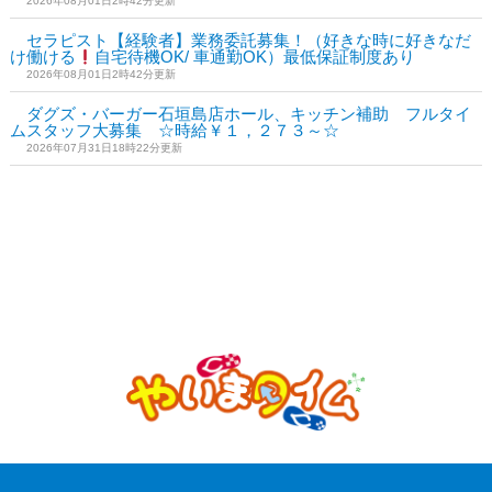
2026年08月01日2時42分更新
セラピスト【経験者】業務委託募集！（好きな時に好きなだ
け働ける
自宅待機OK/ 車通勤OK）最低保証制度あり
2026年08月01日2時42分更新
ダグズ・バーガー石垣島店ホール、キッチン補助 フルタイ
ムスタッフ大募集 ☆時給￥１，２７３～☆
2026年07月31日18時22分更新