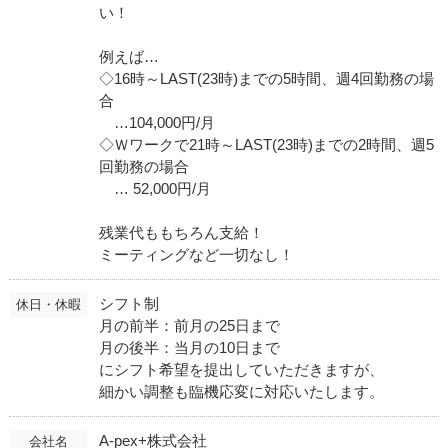
い！
例えば…
◇16時～LAST(23時)までの5時間、週4回勤務の場
合
…104,000円/月
◇Ｗワークで21時～LAST(23時)までの2時間、週5
回勤務の場合
… 52,000円/月
残業代ももちろん支給！
ミーティングなど一切なし！
シフト制
休日・休暇
月の前半：前月の25日まで
月の後半：当月の10日まで
にシフト希望を提出していただきますが、
細かい調整も臨機応変に対応いたします。
A-pex+株式会社
会社名