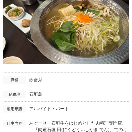
飲食系
職種
石垣島
勤務地
アルバイト・パート
雇用形態
あぐー豚・石垣牛をはじめとした肉料理専門店、
仕事内容
『肉道石垣 田(にくどういしがき でん)』でのキ