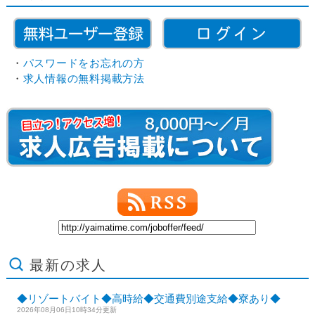
・
パスワードをお忘れの方
・
求人情報の無料掲載方法
最新の求人
◆リゾートバイト◆高時給◆交通費別途支給◆寮あり◆
2026年08月06日10時34分更新