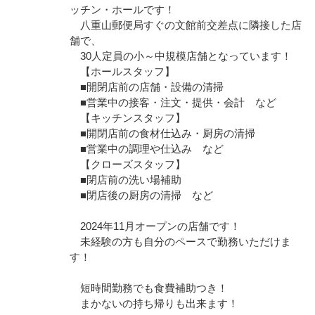
ッチン・ホールです！
八重山郵便局すぐの文館前交差点に隣接した店
舗で、
30人定員の小～中規模店舗となっています！
【ホールスタッフ】
■開閉店前の店舗・設備の清掃
■営業中の接客・注文・提供・会計 など
【キッチンスタッフ】
■開閉店前の食材仕込み・厨房の清掃
■営業中の調理や仕込み など
【クローズスタッフ】
■閉店前の洗い場補助
■閉店後の厨房の清掃 など
2024年11月オープンの店舗です！
未経験の方も自分のペースで勤務いただけま
す！
短時間勤務でも食費補助つき！
まかないの持ち帰りも出来ます！