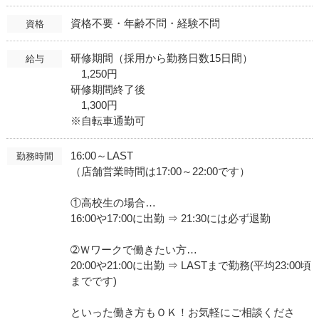
資格不要・年齢不問・経験不問
資格
研修期間（採用から勤務日数15日間）
給与
1,250円
研修期間終了後
1,300円
※自転車通勤可
16:00～LAST
勤務時間
（店舗営業時間は17:00～22:00です）
①高校生の場合…
16:00や17:00に出勤 ⇒ 21:30には必ず退勤
➁Ｗワークで働きたい方…
20:00や21:00に出勤 ⇒ LASTまで勤務(平均23:00頃
までです)
といった働き方もＯＫ！お気軽にご相談くださ