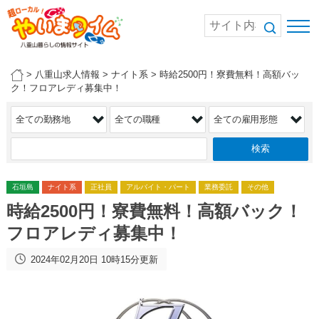
>
八重山求人情報
>
ナイト系
>
時給2500円！寮費無料！高額バッ
ク！フロアレディ募集中！
石垣島
ナイト系
正社員
アルバイト・パート
業務委託
その他
時給2500円！寮費無料！高額バック！
フロアレディ募集中！
2024年02月20日 10時15分更新