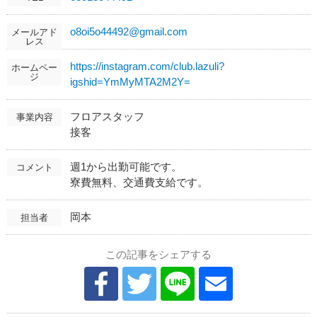
o8oi5o44492@gmail.com
メールアド
レス
https://instagram.com/club.lazuli?
ホームペー
ジ
igshid=YmMyMTA2M2Y=
フロアスタッフ
事業内容
接客
週1から出勤可能です。
コメント
寮費無料、交通費支給です。
岡本
担当者
この記事をシェアする