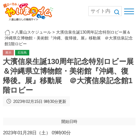
>
八重山スケジュール
>
大濱信泉生誕130周年記念特別ロビー展＆
沖縄県立博物館・美術館『沖縄、復帰後。展』移動展 ＠大濱信泉記念
館1階ロビー
展示
石垣島
大濱信泉生誕130周年記念特別ロビー展
＆沖縄県立博物館・美術館『沖縄、復
帰後。展』移動展 ＠大濱信泉記念館1
階ロビー
2023年02月15日 9時30分更新
開始日時
2023年01月28日（土） 09時00分