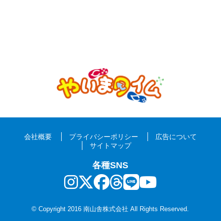
会社概要
プライバシーポリシー
広告について
サイトマップ
各種SNS
© Copyright 2016 南山舎株式会社 All Rights Reserved.