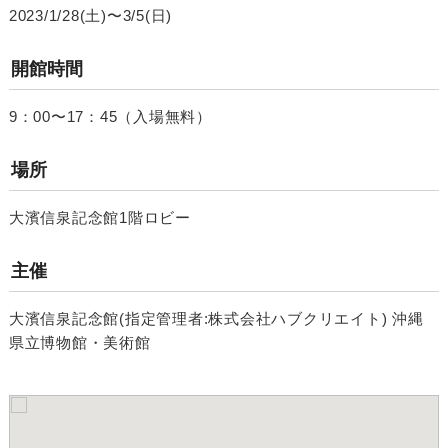
2023/1/28(土)〜3/5(日)
開館時間
9：00〜17：45（入場無料）
場所
大濱信泉記念館1階ロビー
主催
大濱信泉記念館(指定管理者:株式会社ハブクリエイト) 沖縄
県立博物館・美術館