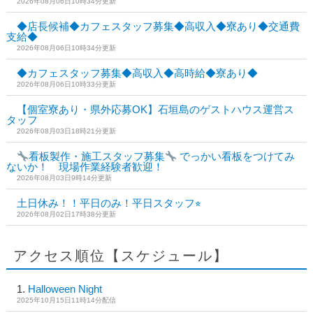
2026年08月06日10時34分更新
◆店長候補◆カフェスタッフ募集◆高収入◆寮あり◆交通費
支給◆
2026年08月06日10時34分更新
◆カフェスタッフ募集◆高収入◆高時給◆寮あり◆
2026年08月06日10時33分更新
【個室寮あり・県外応募OK】石垣島のゲストハウス運営ス
タッフ
2026年08月03日18時21分更新
看板製作・施工スタッフ募集
でっかい看板をつけてみ
ないか！ 現場作業経験者歓迎！
2026年08月03日9時14分更新
土日休み！！平日のみ！平日スタッフ⭐︎
2026年08月02日17時38分更新
アクセス順位【スケジュール】
Halloween Night
2025年10月15日11時14分配信