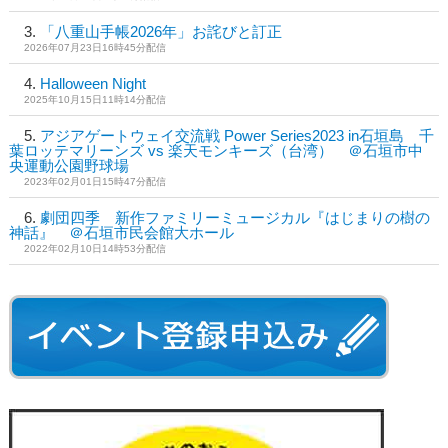
「八重山手帳2026年」お詫びと訂正
2026年07月23日16時45分配信
Halloween Night
2025年10月15日11時14分配信
アジアゲートウェイ交流戦 Power Series2023 in石垣島 千
葉ロッテマリーンズ vs 楽天モンキーズ（台湾） ＠石垣市中
央運動公園野球場
2023年02月01日15時47分配信
劇団四季 新作ファミリーミュージカル『はじまりの樹の
神話』 ＠石垣市民会館大ホール
2022年02月10日14時53分配信