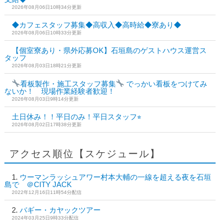
2026年08月06日10時34分更新
◆カフェスタッフ募集◆高収入◆高時給◆寮あり◆
2026年08月06日10時33分更新
【個室寮あり・県外応募OK】石垣島のゲストハウス運営ス
タッフ
2026年08月03日18時21分更新
看板製作・施工スタッフ募集
でっかい看板をつけてみ
ないか！ 現場作業経験者歓迎！
2026年08月03日9時14分更新
土日休み！！平日のみ！平日スタッフ⭐︎
2026年08月02日17時38分更新
アクセス順位【スケジュール】
ウーマンラッシュアワー村本大輔の一線を超える夜を石垣
島で ＠CITY JACK
2022年12月16日11時54分配信
バギー・カヤックツアー
2024年03月25日9時33分配信