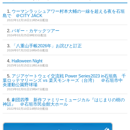
ウーマンラッシュアワー村本大輔の一線を超える夜を石垣
島で ＠CITY JACK
2022年12月16日11時54分配信
バギー・カヤックツアー
2024年03月25日9時33分配信
「八重山手帳2026年」お詫びと訂正
2026年07月23日16時45分配信
Halloween Night
2025年10月15日11時14分配信
アジアゲートウェイ交流戦 Power Series2023 in石垣島 千
葉ロッテマリーンズ vs 楽天モンキーズ（台湾） ＠石垣市中
央運動公園野球場
2023年02月01日15時47分配信
劇団四季 新作ファミリーミュージカル『はじまりの樹の
神話』 ＠石垣市民会館大ホール
2022年02月10日14時53分配信