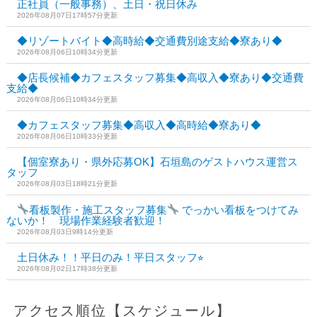
正社員（一般事務）、土日・祝日休み
2026年08月07日17時57分更新
◆リゾートバイト◆高時給◆交通費別途支給◆寮あり◆
2026年08月06日10時34分更新
◆店長候補◆カフェスタッフ募集◆高収入◆寮あり◆交通費
支給◆
2026年08月06日10時34分更新
◆カフェスタッフ募集◆高収入◆高時給◆寮あり◆
2026年08月06日10時33分更新
【個室寮あり・県外応募OK】石垣島のゲストハウス運営ス
タッフ
2026年08月03日18時21分更新
看板製作・施工スタッフ募集
でっかい看板をつけてみ
ないか！ 現場作業経験者歓迎！
2026年08月03日9時14分更新
土日休み！！平日のみ！平日スタッフ⭐︎
2026年08月02日17時38分更新
アクセス順位【スケジュール】