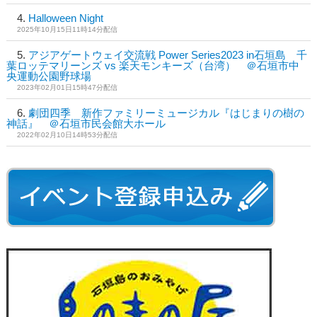
Halloween Night
2025年10月15日11時14分配信
アジアゲートウェイ交流戦 Power Series2023 in石垣島 千
葉ロッテマリーンズ vs 楽天モンキーズ（台湾） ＠石垣市中
央運動公園野球場
2023年02月01日15時47分配信
劇団四季 新作ファミリーミュージカル『はじまりの樹の
神話』 ＠石垣市民会館大ホール
2022年02月10日14時53分配信