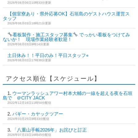
2026年08月06日10時33分更新
【個室寮あり・県外応募OK】石垣島のゲストハウス運営ス
タッフ
2026年08月03日18時21分更新
看板製作・施工スタッフ募集
でっかい看板をつけてみ
ないか！ 現場作業経験者歓迎！
2026年08月03日9時14分更新
土日休み！！平日のみ！平日スタッフ⭐︎
2026年08月02日17時38分更新
アクセス順位【スケジュール】
ウーマンラッシュアワー村本大輔の一線を超える夜を石垣
島で ＠CITY JACK
2022年12月16日11時54分配信
バギー・カヤックツアー
2024年03月25日9時33分配信
「八重山手帳2026年」お詫びと訂正
2026年07月23日16時45分配信