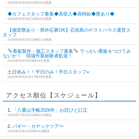
2026年08月06日10時34分更新
◆カフェスタッフ募集◆高収入◆高時給◆寮あり◆
2026年08月06日10時33分更新
【個室寮あり・県外応募OK】石垣島のゲストハウス運営ス
タッフ
2026年08月03日18時21分更新
看板製作・施工スタッフ募集
でっかい看板をつけてみ
ないか！ 現場作業経験者歓迎！
2026年08月03日9時14分更新
土日休み！！平日のみ！平日スタッフ⭐︎
2026年08月02日17時38分更新
アクセス順位【スケジュール】
「八重山手帳2026年」お詫びと訂正
2026年07月23日16時45分配信
バギー・カヤックツアー
2024年03月25日9時33分配信