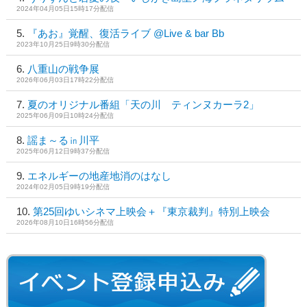
2024年04月05日15時17分配信
『あお』覚醒、復活ライブ @Live & bar Bb
2023年10月25日9時30分配信
八重山の戦争展
2026年06月03日17時22分配信
夏のオリジナル番組「天の川 ティンヌカーラ2」
2025年06月09日10時24分配信
謡ま～る㏌川平
2025年06月12日9時37分配信
エネルギーの地産地消のはなし
2024年02月05日9時19分配信
第25回ゆいシネマ上映会＋『東京裁判』特別上映会
2026年08月10日16時56分配信