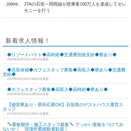
JTAの石垣～関西線が搭乗客100万人を達成してセレ
2006年
モニーを行う
新着求人情報！
◆リゾートバイト◆高時給◆交通費別途支給◆寮あり◆
2026年08月06日10時34分更新
◆店長候補◆カフェスタッフ募集◆高収入◆寮あり◆交通費
支給◆
2026年08月06日10時34分更新
◆カフェスタッフ募集◆高収入◆高時給◆寮あり◆
2026年08月06日10時33分更新
【個室寮あり・県外応募OK】石垣島のゲストハウス運営ス
タッフ
2026年08月03日18時21分更新
看板製作・施工スタッフ募集
でっかい看板をつけてみ
ないか！ 現場作業経験者歓迎！