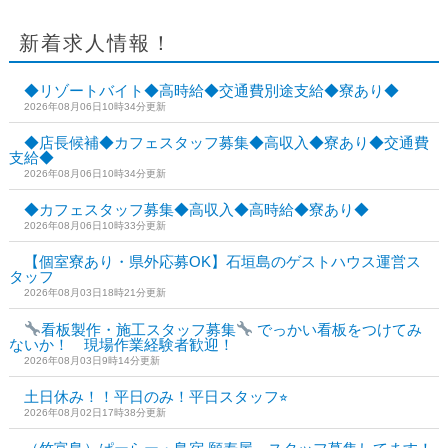
新着求人情報！
◆リゾートバイト◆高時給◆交通費別途支給◆寮あり◆
2026年08月06日10時34分更新
◆店長候補◆カフェスタッフ募集◆高収入◆寮あり◆交通費
支給◆
2026年08月06日10時34分更新
◆カフェスタッフ募集◆高収入◆高時給◆寮あり◆
2026年08月06日10時33分更新
【個室寮あり・県外応募OK】石垣島のゲストハウス運営ス
タッフ
2026年08月03日18時21分更新
看板製作・施工スタッフ募集
でっかい看板をつけてみ
ないか！ 現場作業経験者歓迎！
2026年08月03日9時14分更新
土日休み！！平日のみ！平日スタッフ⭐︎
2026年08月02日17時38分更新